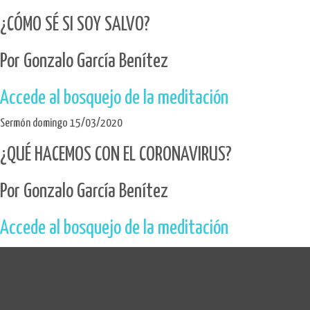
¿CÓMO SÉ SI SOY SALVO?
Por Gonzalo García Benítez
Accede al bosquejo de la meditación
Sermón domingo 15/03/2020
¿QUÉ HACEMOS CON EL CORONAVIRUS?
Por Gonzalo García Benítez
Accede al bosquejo de la meditación