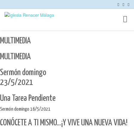
Toggl
naviga
MULTIMEDIA
MULTIMEDIA
Sermón domingo
23/5/2021
Una Tarea Pendiente
Sermón domingo 16/5/2021
CONÓCETE A TI MISMO...¡Y VIVE UNA NUEVA VIDA!