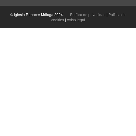
© Iglesia Renacer Málaga 2024.
Política de privacidad
|
Política de
cookies
|
Aviso legal